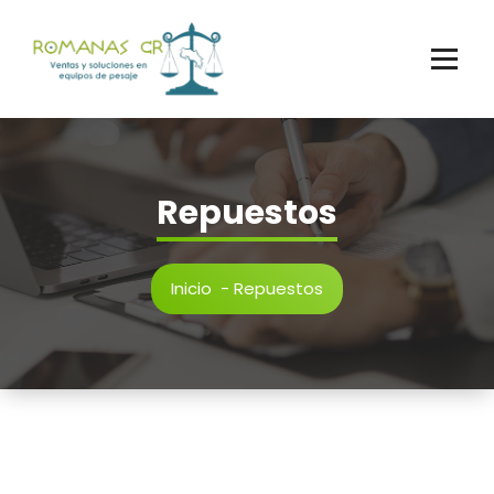
Saltar
al
contenido
Repuestos
Inicio
-
Repuestos