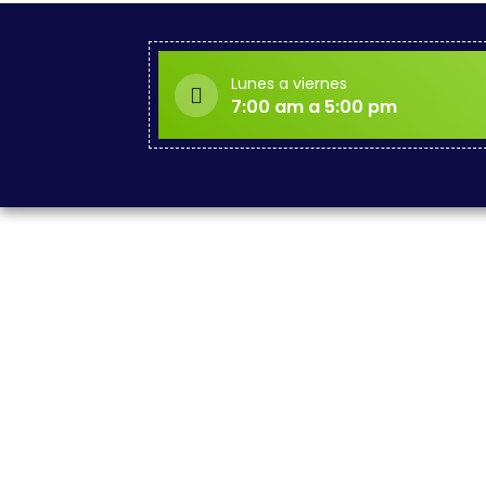
Lunes a viernes
7:00 am a 5:00 pm