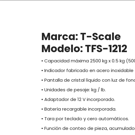
Marca: T-Scale
Modelo: TFS-1212
• Capacidad máxima 2500 kg x 0.5 kg (5
• Indicador fabricado en acero inoxidable
• Pantalla de cristal líquido con luz de f
• Unidades de pesaje: kg / lb.
• Adaptador de 12 V incorporado.
• Batería recargable incorporada.
• Tara por teclado y cero automáticos.
• Función de conteo de pieza, acumulador