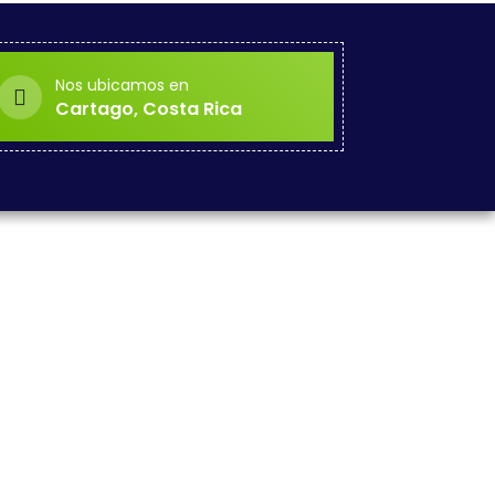
Nos ubicamos en
Cartago, Costa Rica