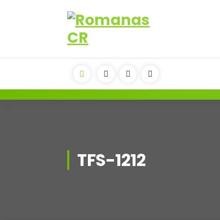
Saltar
al
contenido
TFS-1212