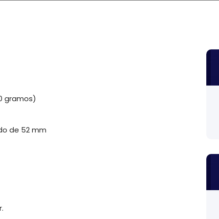
00 gramos)
ondo de 52 mm
.