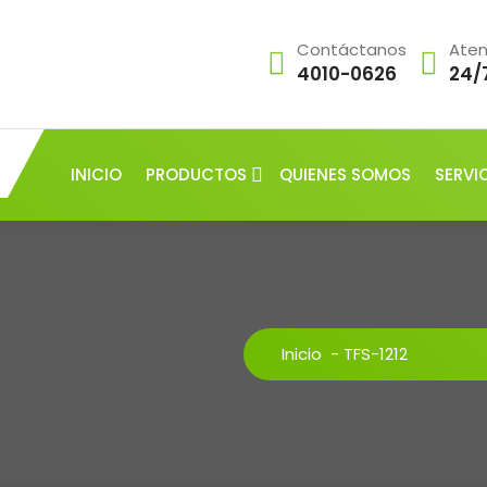
Contáctanos
Aten
4010-0626
24/
INICIO
PRODUCTOS
QUIENES SOMOS
SERVI
Inicio
-
TFS-1212