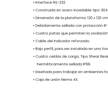
• Interface RS-232
• Construida en acero inoxidable tipo 30
• Dimensión de la plataforma: 120 x 120 c
• Debidamente sellada con protección IP
• Cuatro patas que permiten la oscilación
• Cable del indicador reforzado.
• Bajo perfil, para ser instalada en una fos
• Cuatro celdas de carga, Tipo Shear Bea
herméticamente sellada IP68.
• Diseñada para trabajar en ambientes ho
• Caja de unión Nema 4X.